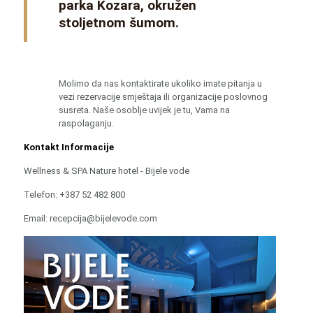
parka Kozara, okružen
stoljetnom šumom.
Molimo da nas kontaktirate ukoliko imate pitanja u
vezi rezervacije smještaja ili organizacije poslovnog
susreta. Naše osoblje uvijek je tu, Vama na
raspolaganju.
Kontakt Informacije
Wellness & SPA Nature hotel - Bijele vode
Telefon: +387 52 482 800
Email: recepcija@bijelevode.com