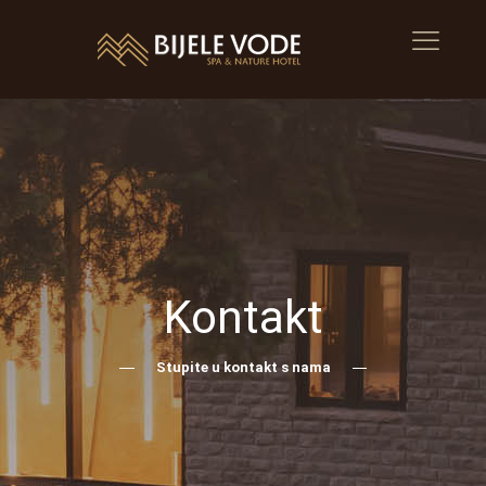
Kontakt
Stupite u kontakt s nama