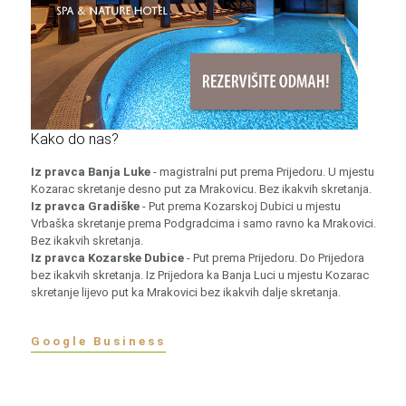
Kako do nas?
Iz pravca Banja Luke
- magistralni put prema Prijedoru. U mjestu
Kozarac skretanje desno put za Mrakovicu. Bez ikakvih skretanja.
Iz pravca Gradiške
- Put prema Kozarskoj Dubici u mjestu
Vrbaška skretanje prema Podgradcima i samo ravno ka Mrakovici.
Bez ikakvih skretanja.
Iz pravca Kozarske Dubice
- Put prema Prijedoru. Do Prijedora
bez ikakvih skretanja. Iz Prijedora ka Banja Luci u mjestu Kozarac
skretanje lijevo put ka Mrakovici bez ikakvih dalje skretanja.
Google Business